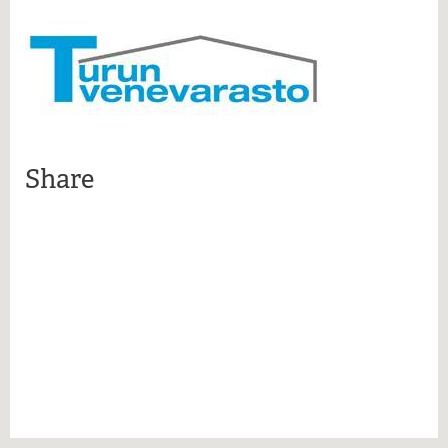
More information
Share