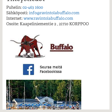
Lue lisää...
Puhelin:
02-463 1600
Sähköposti:
info@ravintolabuffalo.com
Internet:
www.ravintolabuffalo.com
Osoite: Kaapeliniementie 2 , 21710 KORPPOO