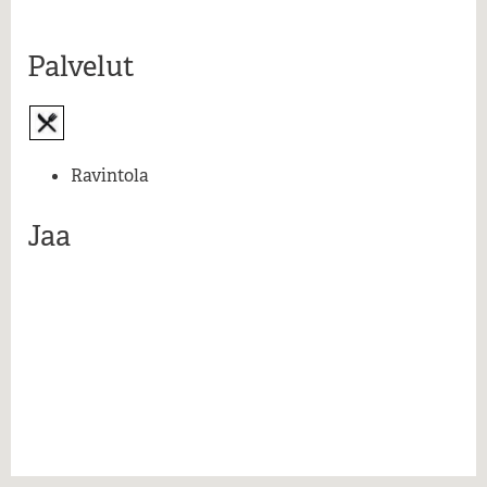
Lue lisää...
Palvelut
Ravintola
Jaa