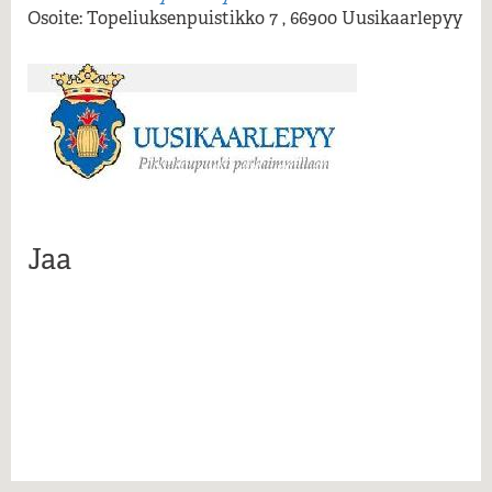
Lue lisää...
Osoite: Topeliuksenpuistikko 7 , 66900 Uusikaarlepyy
Jaa