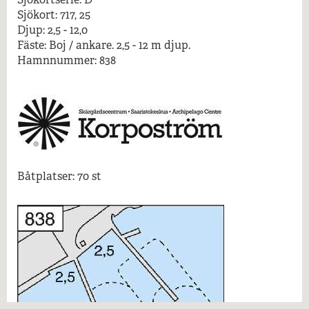
Mer information...
Sjökort: 717, 25
Djup: 2,5 - 12,0
Fäste: Boj / ankare. 2,5 - 12 m djup.
Hamnnummer: 838
Båtplatser: 70 st