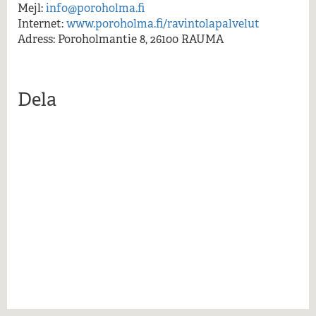
Mer information...
Mejl:
info@poroholma.fi
Internet:
www.poroholma.fi/ravintolapalvelut
Adress: Poroholmantie 8, 26100 RAUMA
Dela