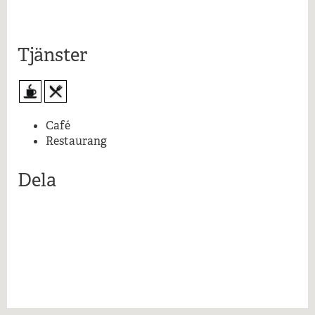
Mer information...
Tjänster
Café
Restaurang
Dela