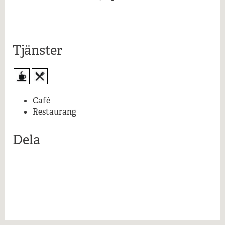
Mer information...
Tjänster
Café
Restaurang
Dela